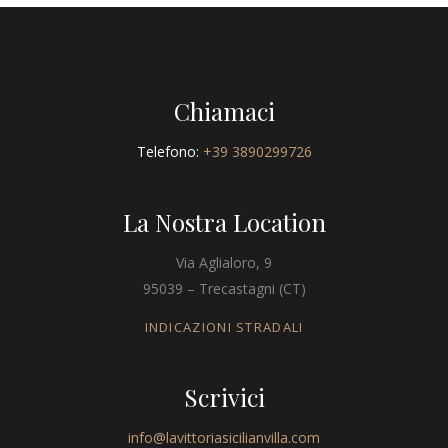
Chiamaci
Telefono:
+39 3890299726
La Nostra Location
Via Aglialoro, 9
95039 – Trecastagni (CT)
INDICAZIONI STRADALI
Scrivici
info@lavittoriasicilianvilla.com