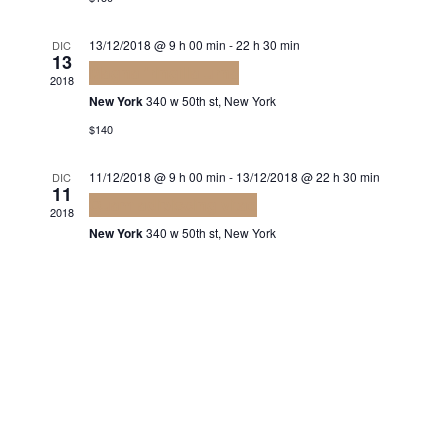
vist
Navi
13/12/2018 @ 9 h 00 min
-
22 h 30 min
DIC
13
Magna fringilla urna
2018
New York
340 w 50th st, New York
$140
11/12/2018 @ 9 h 00 min
-
13/12/2018 @ 22 h 30 min
DIC
11
Quam adipiscing vitae
2018
New York
340 w 50th st, New York