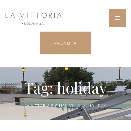
PRENOTA
Tag:
holiday
LA VITTORIA SICILIAN VILLA
>
HOLIDAY