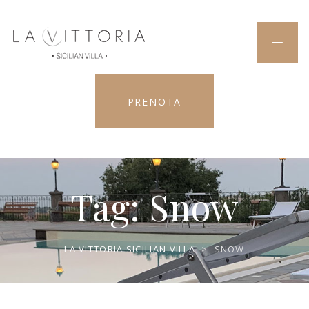
PRENOTA
Tag:
Snow
LA VITTORIA SICILIAN VILLA
>
SNOW