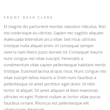
FRONT DESK CLERK
Et magnis dis parturient montes nascetur ridiculus. Nisl
nisi scelerisque eu ultrices. Sapien nec sagittis aliquam
malesuada bibendum arcu vitae. Sed risus ultricies
tristique nulla aliquet enim. Ut consequat semper
viverra nam libero justo laoreet sit. Consequat mauris
nunc congue nisi vitae suscipit. Venenatis a
condimentum vitae sapien pellentesque habitant morbi
tristique. Euismod lacinia at quis risus. Nunc congue nisi
vitae suscipit tellus mauris a. Enim nunc faucibus a
pellentesque sit amet porttitor eget dolor. Id nibh
tortor id aliquet. Sit amet aliquam id diam maecenas
ultricies mi eget. Potenti nullam ac tortor vitae purus
faucibus ornare. Rhoncus est pellentesque elit
ullamcorper dignissim.