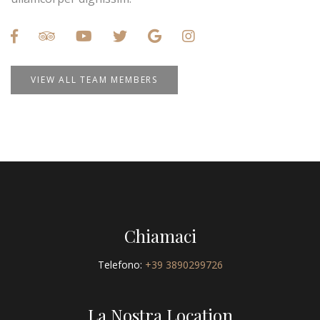
VIEW ALL TEAM MEMBERS
Chiamaci
Telefono:
+39 3890299726
La Nostra Location