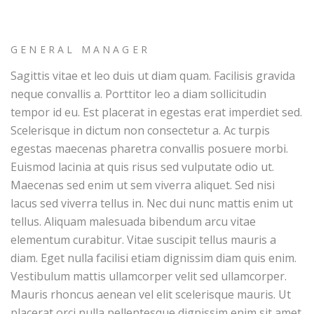
GENERAL MANAGER
Sagittis vitae et leo duis ut diam quam. Facilisis gravida
neque convallis a. Porttitor leo a diam sollicitudin
tempor id eu. Est placerat in egestas erat imperdiet sed.
Scelerisque in dictum non consectetur a. Ac turpis
egestas maecenas pharetra convallis posuere morbi.
Euismod lacinia at quis risus sed vulputate odio ut.
Maecenas sed enim ut sem viverra aliquet. Sed nisi
lacus sed viverra tellus in. Nec dui nunc mattis enim ut
tellus. Aliquam malesuada bibendum arcu vitae
elementum curabitur. Vitae suscipit tellus mauris a
diam. Eget nulla facilisi etiam dignissim diam quis enim.
Vestibulum mattis ullamcorper velit sed ullamcorper.
Mauris rhoncus aenean vel elit scelerisque mauris. Ut
placerat orci nulla pellentesque dignissim enim sit amet