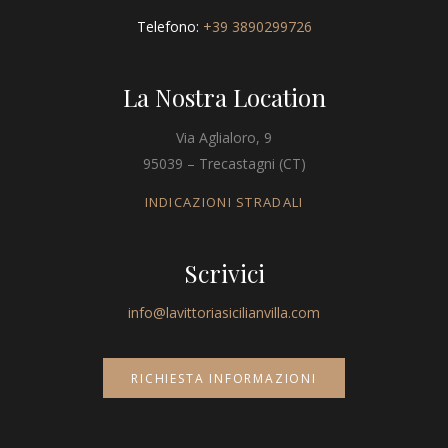
Telefono:
+39 3890299726
La Nostra Location
Via Aglialoro, 9
95039 – Trecastagni (CT)
INDICAZIONI STRADALI
Scrivici
info@lavittoriasicilianvilla.com
RICHIESTA INFORMAZIONI