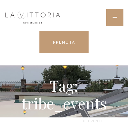
PRENOTA
Tag:
tribe_events
LA VITTORIA SICILIAN VILLA
>
EVENTI