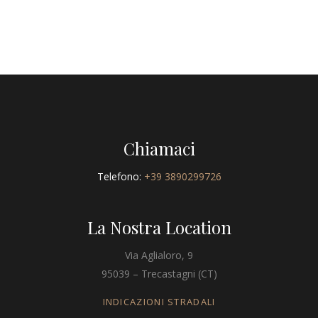
Chiamaci
Telefono:
+39 3890299726
La Nostra Location
Via Aglialoro, 9
95039 – Trecastagni (CT)
INDICAZIONI STRADALI